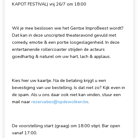
KAPOT FESTIVAL) vrij 26/7 om 18:00
Wil je mee beslissen wie het Gentse ImproBeest wordt?
Dat kan in deze unscripted theateravond gevuld met
comedy, emotie & een portie losgeslagenheid. In deze
entertainende rollercoaster strijden de acteurs
goedhartig & naturel om uw hart, lach & applaus.
Kies hier uw kaartje. Na de betaling krijgt u een
bevestiging van uw bestelling. Is dat niet zo? Kijk even in
de spam. Als u ons daar ook niet kan vinden, stuur een
mail naar
reservaties@opdewolken.be
.
De voorstelling start (graag) om 18:00 stipt. Bar open
vanaf 17:00.