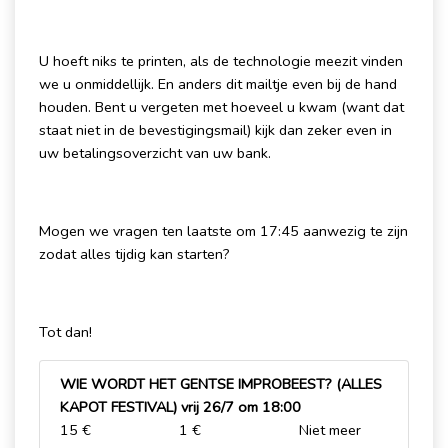
U hoeft niks te printen, als de technologie meezit vinden
we u onmiddellijk. En anders dit mailtje even bij de hand
houden. Bent u vergeten met hoeveel u kwam (want dat
staat niet in de bevestigingsmail) kijk dan zeker even in
uw betalingsoverzicht van uw bank.
Mogen we vragen ten laatste om 17:45 aanwezig te zijn
zodat alles tijdig kan starten?
Tot dan!
WIE WORDT HET GENTSE IMPROBEEST? (ALLES
KAPOT FESTIVAL) vrij 26/7 om 18:00
15 €
1 €
Niet meer