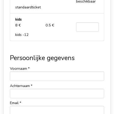
beschikbaar
standaardticket
kids
8 €
0.5 €
kids -12
Persoonlijke gegevens
Voornaam *
Achternaam *
Email *