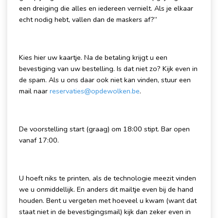
een dreiging die alles en iedereen vernielt. Als je elkaar
echt nodig hebt, vallen dan de maskers af?”
Kies hier uw kaartje. Na de betaling krijgt u een
bevestiging van uw bestelling. Is dat niet zo? Kijk even in
de spam. Als u ons daar ook niet kan vinden, stuur een
mail naar
reservaties@opdewolken.be
.
De voorstelling start (graag) om 18:00 stipt. Bar open
vanaf 17:00.
U hoeft niks te printen, als de technologie meezit vinden
we u onmiddellijk. En anders dit mailtje even bij de hand
houden. Bent u vergeten met hoeveel u kwam (want dat
staat niet in de bevestigingsmail) kijk dan zeker even in