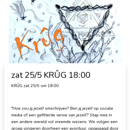
zat 25/5 KRÛG 18:00
KRÛG zat 25/5 om 18:00
"Hoe zou jij jezelf omschrijven? Ben jij jezelf op sociale
media of een gefilterde versie van jezelf? Stap mee in
een andere wereld vol vreemde wezens. We volgen een
groep jongeren doorheen een avontuur, opgejaagd door